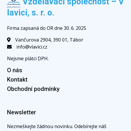
Vzdělávací společnost – V
lavici, s. r. o.
Firma zapsaná do OR dne 30. 6. 2025
Vančurova 2904, 390 01, Tábor
info@vlavici.cz
Nejsme plátci DPH.
O nás
Kontakt
Obchodní podmínky
Newsletter
Nezmeškejte žádnou novinku. Odebírejte náš