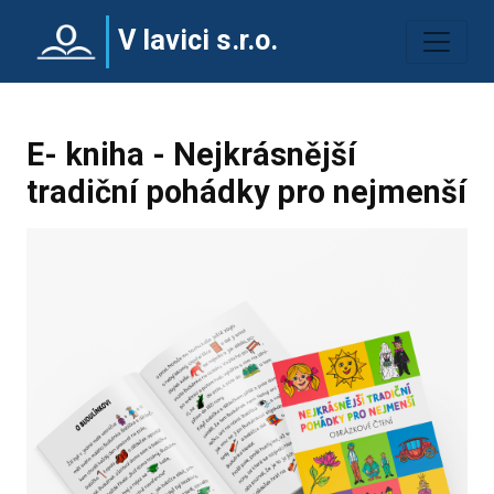
V lavici s.r.o.
E- kniha - Nejkrásnější
tradiční pohádky pro nejmenší