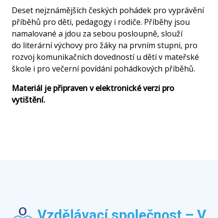
Deset nejznámějších českých pohádek pro vyprávění
příběhů pro děti, pedagogy i rodiče. Příběhy jsou
namalované a jdou za sebou posloupně, slouží
do literární výchovy pro žáky na prvním stupni, pro
rozvoj komunikačních dovedností u dětí v mateřské
škole i pro večerní povídání pohádkových příběhů.
Materiál je připraven v elektronické verzi pro
vytištění.
Vzdělávací společnost – V