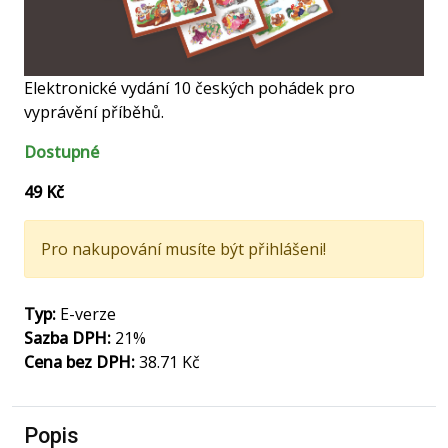
Elektronické vydání 10 českých pohádek pro
vyprávění příběhů.
Dostupné
49 Kč
Pro nakupování musíte být
přihlášeni
!
Typ:
E-verze
Sazba DPH:
21%
Cena bez DPH:
38.71 Kč
Popis