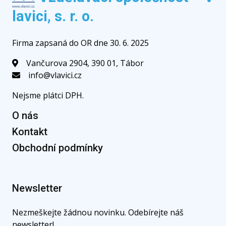
lavici, s. r. o.
Firma zapsaná do OR dne 30. 6. 2025
Vančurova 2904, 390 01, Tábor
info@vlavici.cz
Nejsme plátci DPH.
O nás
Kontakt
Obchodní podmínky
Newsletter
Nezmeškejte žádnou novinku. Odebírejte náš
newsletter!